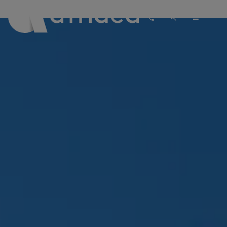
PASKYRA
PASIŪLYMAI
REGISTRACIJA
Affidea Lietuva