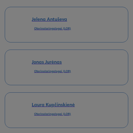
Jelena Antuševa
Otorinolaringologai (LOR)
Jonas Jurėnas
Otorinolaringologai (LOR)
Laura Kupčinskienė
Otorinolaringologai (LOR)