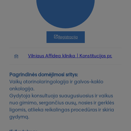
Registracija
Vilniaus Affidea klinika | Konstitucijos pr.
Pagrindinės domėjimosi sritys:
Vaikų otorinolaringologija ir galvos-kaklo
onkologija.
Gydytoja konsultuoja suaugusiuosius ir vaikus
nuo gimimo, sergančius ausų, nosies ir gerklės
ligomis, atlieka reikalingas procedūras ir skiria
gydymą.