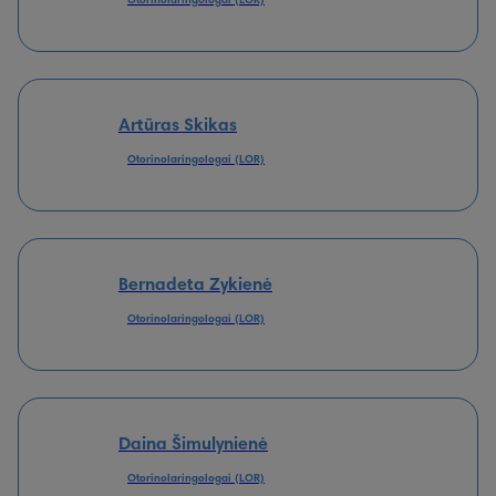
Otorinolaringologai (LOR)
Artūras Skikas
Otorinolaringologai (LOR)
Bernadeta Zykienė
Otorinolaringologai (LOR)
Daina Šimulynienė
Otorinolaringologai (LOR)