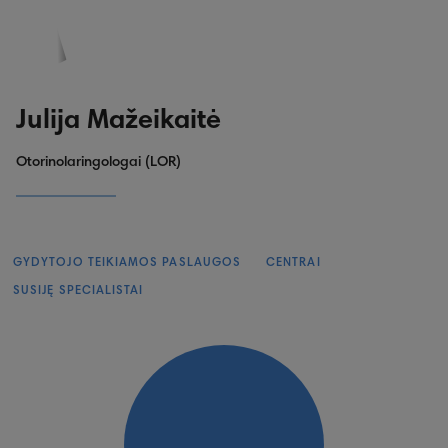
PASKYRA
PASIŪLYMAI
REGISTRACIJA
Julija Mažeikaitė
Otorinolaringologai (LOR)
GYDYTOJO TEIKIAMOS PASLAUGOS
CENTRAI
SUSIJĘ SPECIALISTAI