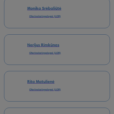
Monika Srėbaliūtė
Otorinolaringologai (LOR)
Nerijus Rimkūnas
Otorinolaringologai (LOR)
Rita Matulienė
Otorinolaringologai (LOR)