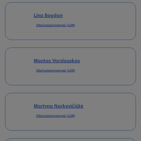
Lina Bogdan
Otorinolaringologai (LOR)
Mantas Varslauskas
Otorinolaringologai (LOR)
Martyna Narkevičiūtė
Otorinolaringologai (LOR)