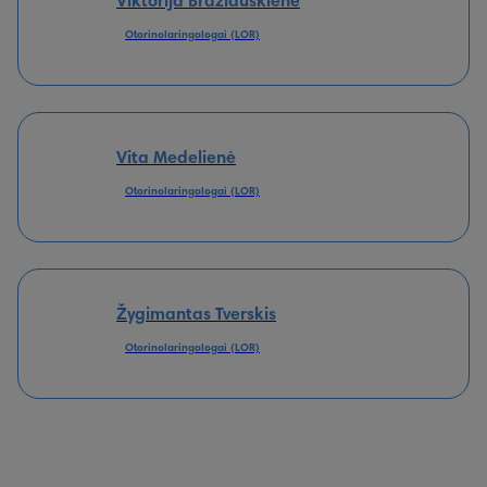
Viktorija Brazlauskienė
Otorinolaringologai (LOR)
Vita Medelienė
Otorinolaringologai (LOR)
Žygimantas Tverskis
Otorinolaringologai (LOR)