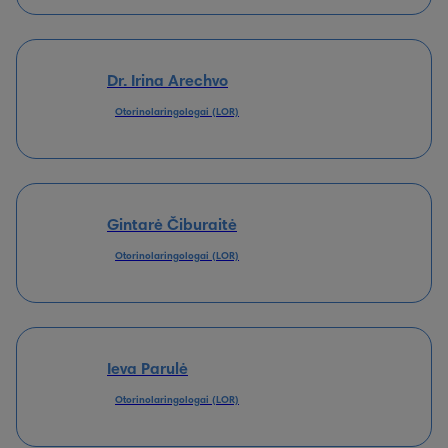
Dr. Irina Arechvo
Otorinolaringologai (LOR)
Gintarė Čiburaitė
Otorinolaringologai (LOR)
Ieva Parulė
Otorinolaringologai (LOR)