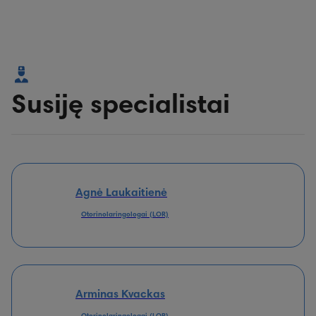
Susiję specialistai
Agnė Laukaitienė
Otorinolaringologai (LOR)
Arminas Kvackas