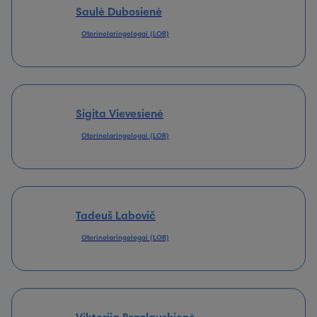
Saulė Dubosienė
Otorinolaringologai (LOR)
Sigita Vievesienė
Otorinolaringologai (LOR)
Tadeuš Labovič
Otorinolaringologai (LOR)