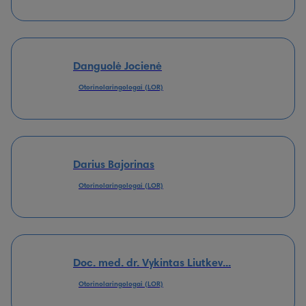
Danguolė Jocienė
Otorinolaringologai (LOR)
Darius Bajorinas
Otorinolaringologai (LOR)
Doc. med. dr. Vykintas Liutkev...
Otorinolaringologai (LOR)