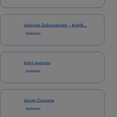
Gabrielė Žebrauskaitė – Keblik...
Kardiologai
Indrė Augustė
Kardiologai
Jūratė Čiapienė
Kardiologai