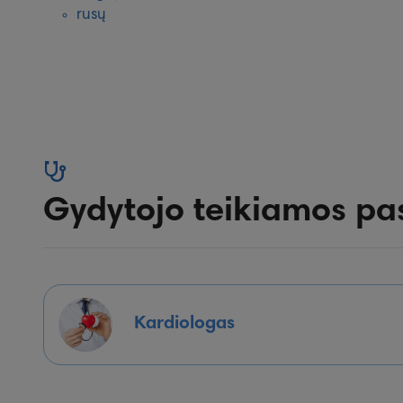
rusų
Gydytojo teikiamos pa
Kardiologas