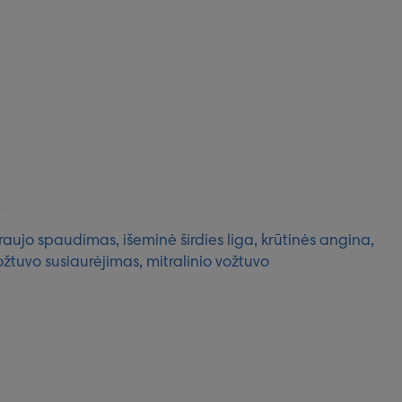
aujo spaudimas, išeminė širdies liga, krūtinės angina,
ožtuvo susiaurėjimas, mitralinio vožtuvo