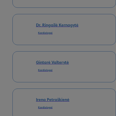
Dr. Ringailė Kernagytė
Kardiologai
Gintarė Valterytė
Kardiologai
Irena Petraškienė
Kardiologai