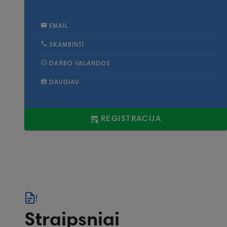
EMAIL
SKAMBINTI
DARBO VALANDOS
DAUGIAU
REGISTRACIJA
Straipsniai