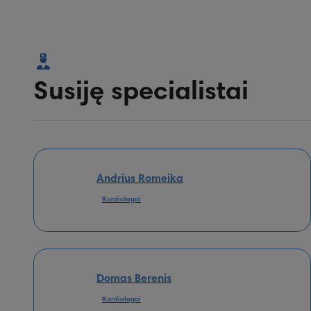
Susiję specialistai
Andrius Romeika
Kardiologai
Domas Berenis
Kardiologai