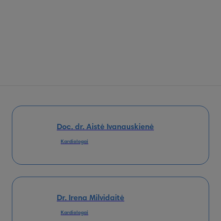
Doc. dr. Aistė Ivanauskienė
Kardiologai
Dr. Irena Milvidaitė
Kardiologai