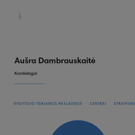
PASKYRA
PASIŪLYMAI
REGISTRACIJA
Aušra Dambrauskaitė
Kardiologai
GYDYTOJO TEIKIAMOS PASLAUGOS
CENTRAI
STRAIPSNI