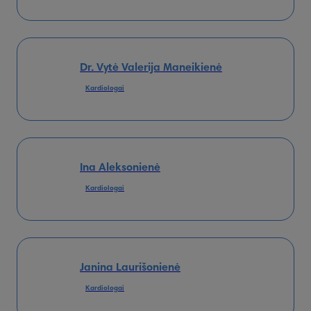
Dr. Vytė Valerija Maneikienė
Kardiologai
Ina Aleksonienė
Kardiologai
Janina Laurišonienė
Kardiologai