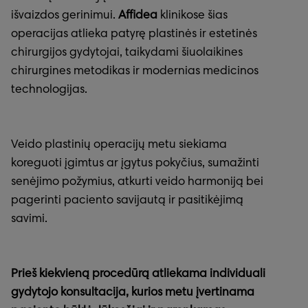
išvaizdos gerinimui.
Affidea
klinikose šias
operacijas atlieka patyrę plastinės ir estetinės
chirurgijos gydytojai, taikydami šiuolaikines
chirurgines metodikas ir modernias medicinos
technologijas.
Veido plastinių operacijų metu siekiama
koreguoti įgimtus ar įgytus pokyčius, sumažinti
senėjimo požymius, atkurti veido harmoniją bei
pagerinti paciento savijautą ir pasitikėjimą
savimi.
Prieš kiekvieną procedūrą atliekama individuali
gydytojo konsultacija, kurios metu įvertinama