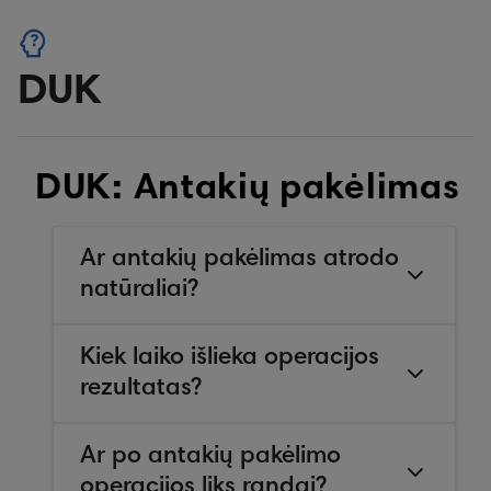
DUK
DUK: Antakių pakėlimas
Ar antakių pakėlimas atrodo
natūraliai?
Kiek laiko išlieka operacijos
rezultatas?
Ar po antakių pakėlimo
operacijos liks randai?