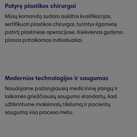
Patyrę plastikos chirurgai
Mūsų komandą sudaro aukštos kvalifikacijos,
sertifikuoti plastikos chirurgai, turintys ilgametę
patirtį plastinėse operacijose. Kiekvienas gydymo
planas pritaikomas individualiai.
Modernios technologijos ir saugumas
Naudojame pažangiausią medicininę įrangą ir
laikomės griežčiausių saugumo standartų, kad
užtikrintume maksimalų tikslumą ir pacientų
saugumą viso proceso metu.