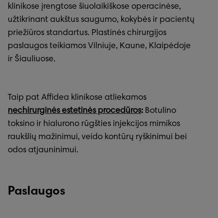
klinikose įrengtose šiuolaikiškose operacinėse,
užtikrinant aukštus saugumo, kokybės ir pacientų
priežiūros standartus. Plastinės chirurgijos
paslaugos teikiamos Vilniuje, Kaune, Klaipėdoje
ir Šiauliuose.
Taip pat Affidea klinikose atliekamos
nechirurginės estetinės procedūros
:
Botulino
toksino ir hialurono rūgšties injekcijos mimikos
raukšlių mažinimui, veido kontūrų ryškinimui bei
odos atjauninimui.
Paslaugos