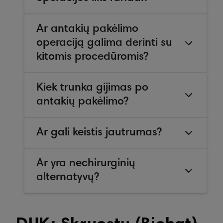
Ar antakių pakėlimo
operaciją galima derinti su
kitomis procedūromis?
Kiek trunka gijimas po
antakių pakėlimo?
Ar gali keistis jautrumas?
Ar yra nechirurginių
alternatyvų?