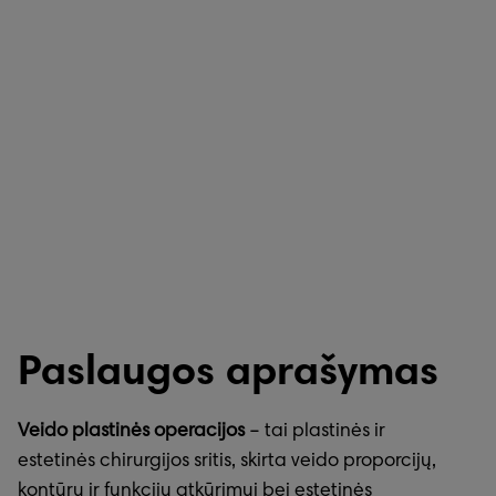
Paslaugos aprašymas
Veido plastinės operacijos
– tai plastinės ir
estetinės chirurgijos sritis, skirta veido proporcijų,
kontūrų ir funkcijų atkūrimui bei estetinės