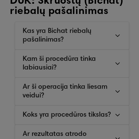
DUK: Skruostų (Bichat)
riebalų pašalinimas
Kas yra Bichat riebalų
pašalinimas?
Kam ši procedūra tinka
labiausiai?
Ar ši operacija tinka liesam
veidui?
Koks yra procedūros tikslas?
Ar rezultatas atrodo