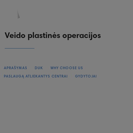
PASKYRA
PASIŪLYMAI
REGISTRACIJA
Veido plastinės operacijos
APRAŠYMAS
DUK
WHY CHOOSE US
PASLAUGĄ ATLIEKANTYS CENTRAI
GYDYTOJAI