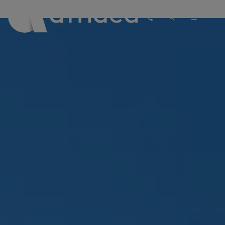
PASKYRA
PASIŪLYMAI
REGISTRACIJA
Affidea Lietuva