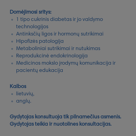
Domėjimosi sritys:
1 tipo cukrinis diabetas ir jo valdymo
technologijos
Antinksčių ligos ir hormonų sutrikimai
Hipofizės patologija
Metaboliniai sutrikimai ir nutukimas
Reprodukcinė endokrinologija
Medicinos mokslo įrodymų komunikacija ir
pacientų edukacija
Kalbos
lietuvių,
anglų.
Gydytojas konsultuoja tik pilnamečius asmenis.
Gydytojas teikia ir nuotolines konsultacijas.