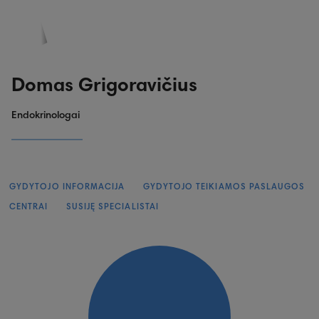
PASKYRA
PASIŪLYMAI
REGISTRACIJA
Domas Grigoravičius
Endokrinologai
GYDYTOJO INFORMACIJA
GYDYTOJO TEIKIAMOS PASLAUGOS
CENTRAI
SUSIJĘ SPECIALISTAI