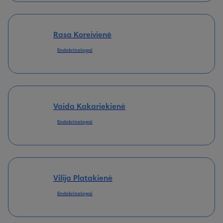
Rasa Koreivienė
Endokrinologai
Vaida Kakariekienė
Endokrinologai
Vilija Platakienė
Endokrinologai