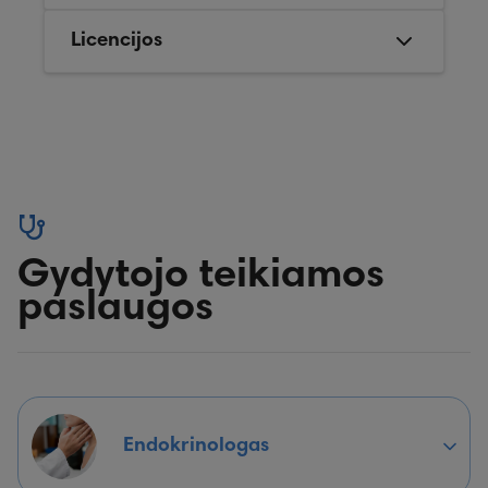
Licencijos
Gydytojo teikiamos
paslaugos
Endokrinologas