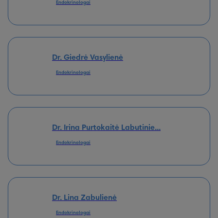
Endokrinologai
Dr. Giedrė Vasylienė
Endokrinologai
Dr. Irina Purtokaitė Labutinie...
Endokrinologai
Dr. Lina Zabulienė
Endokrinologai