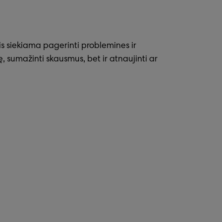
is siekiama pagerinti problemines ir
ę, sumažinti skausmus, bet ir atnaujinti ar