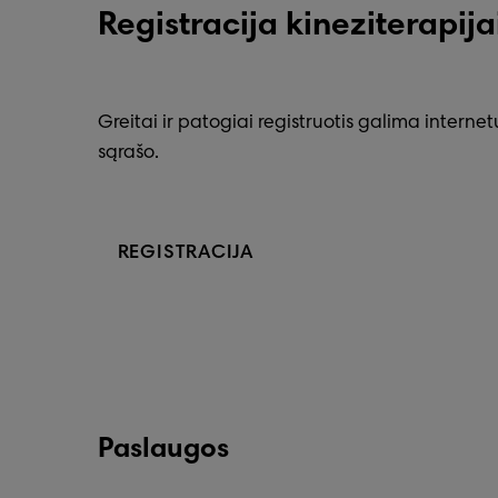
Registracija kineziterapija
Greitai ir patogiai registruotis galima inter
sąrašo.
REGISTRACIJA
Paslaugos