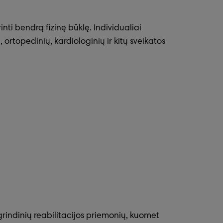
inti bendrą fizinę būklę. Individualiai
ortopedinių, kardiologinių ir kitų sveikatos
agrindinių reabilitacijos priemonių, kuomet