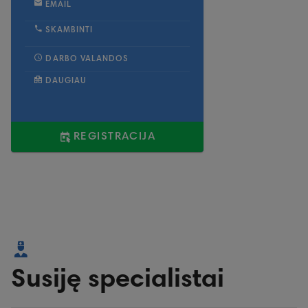
EMAIL
SKAMBINTI
DARBO VALANDOS
DAUGIAU
REGISTRACIJA
Susiję specialistai