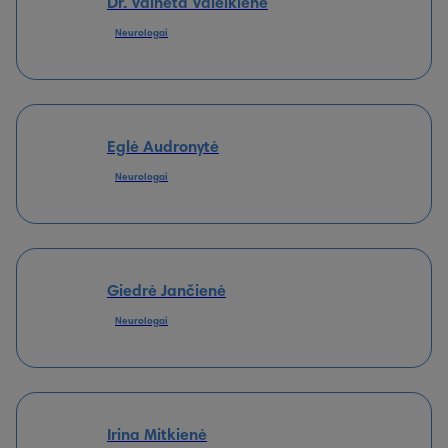
Dr. Vaineta Valeikienė
Neurologai
Eglė Audronytė
Neurologai
Giedrė Jančienė
Neurologai
Irina Mitkienė