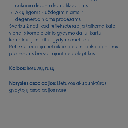
cukrinio diabeto komplikacijoms.
Akių ligoms - uždegiminiams ir
degeneraciniams procesams.
Svarbu žinoti, kad refleksoterapija taikoma kaip
viena iš kompleksinio gydymo dalių, kartu
kombinuojant kitus gydymo metodus.
Refleksoterapija netaikoma esant onkologiniams
procesams bei vartojant neuroleptikus.
Kalbos:
lietuvių, rusų.
Narystės asociacijos:
Lietuvos akupunktūros
gydytojų asociacijos narė