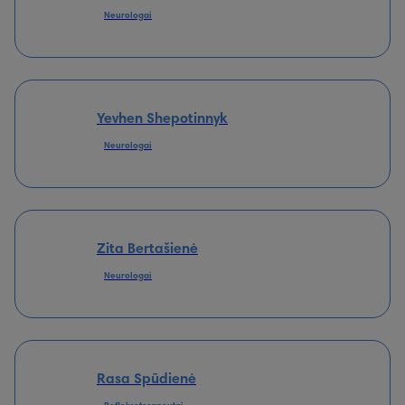
Neurologai
Yevhen Shepotinnyk
Neurologai
Zita Bertašienė
Neurologai
Rasa Spūdienė