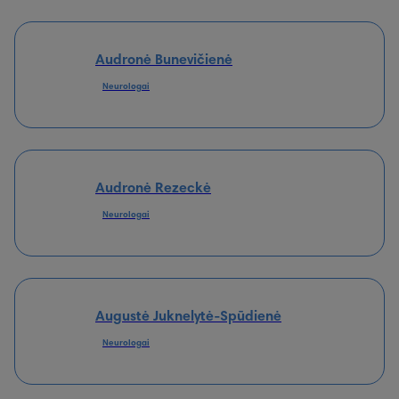
Audronė Bunevičienė
Neurologai
Audronė Rezeckė
Neurologai
Augustė Juknelytė-Spūdienė
Neurologai