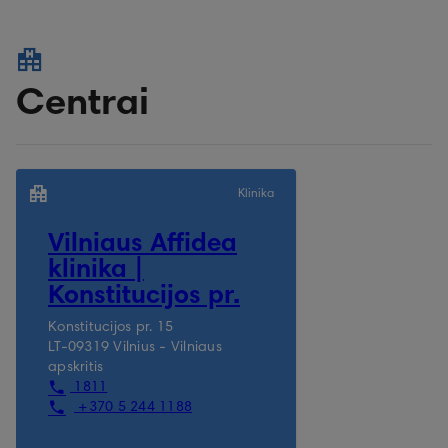
Centrai
Klinika
Vilniaus Affidea
klinika |
Konstitucijos pr.
Konstitucijos pr. 15
LT-09319 Vilnius - Vilniaus
apskritis
1811
+370 5 244 1188