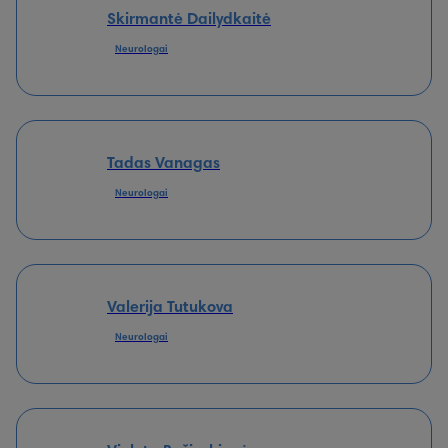
Skirmantė Dailydkaitė
Neurologai
Tadas Vanagas
Neurologai
Valerija Tutukova
Neurologai