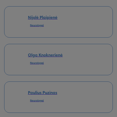
Nijolė Plaipienė
Neurologai
Olga Knoknerienė
Neurologai
Paulius Puzinas
Neurologai