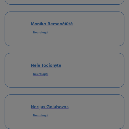
Monika Remenčiūtė
Neurologai
Nelė Tocionytė
Neurologai
Nerijus Golubovas
Neurologai