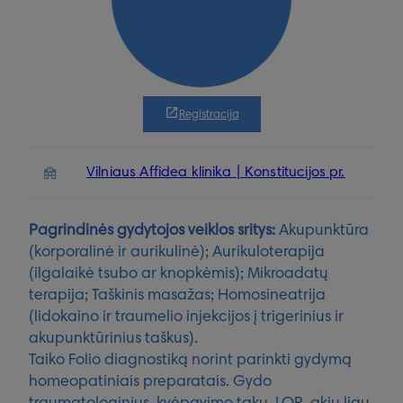
Registracija
Vilniaus Affidea klinika | Konstitucijos pr.
Pagrindinės gydytojos veiklos sritys:
Akupunktūra
(korporalinė ir aurikulinė); Aurikuloterapija
(ilgalaikė tsubo ar knopkėmis); Mikroadatų
terapija; Taškinis masažas; Homosineatrija
(lidokaino ir traumelio injekcijos į trigerinius ir
akupunktūrinius taškus).
Taiko Folio diagnostiką norint parinkti gydymą
homeopatiniais preparatais. Gydo