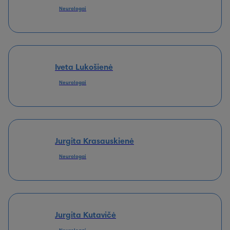
Neurologai
Iveta Lukošienė
Neurologai
Jurgita Krasauskienė
Neurologai
Jurgita Kutavičė