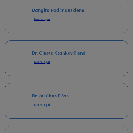
Dangira Padimanskienė
Neurologai
Dr. Gineta Stankevičienė
Neurologai
Dr. Jokūbas Fišas
Neurologai