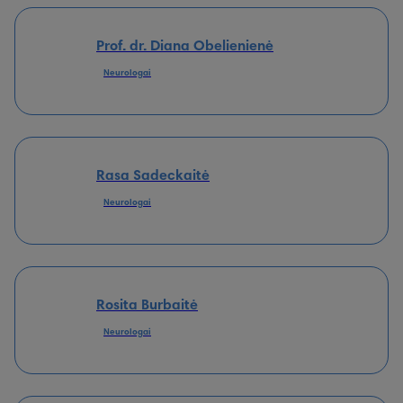
Prof. dr. Diana Obelienienė
Neurologai
Rasa Sadeckaitė
Neurologai
Rosita Burbaitė
Neurologai