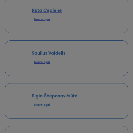
Rūta Čepienė
Neurologai
Saulius Vaidelis
Neurologai
Sigla Ščeponavičiūtė
Neurologai