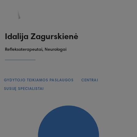
PASKYRA
PASIŪLYMAI
REGISTRACIJA
Idalija Zagurskienė
Refleksoterapeutai, Neurologai
GYDYTOJO TEIKIAMOS PASLAUGOS
CENTRAI
SUSIJĘ SPECIALISTAI