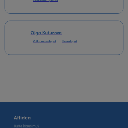
Refleksoterapeutai
Olga Kutuzova
Vaikų neurologai
Neurologai
Affidea
Turite klausimų?