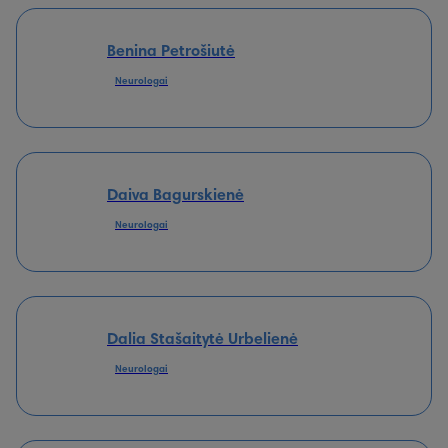
Benina Petrošiutė
Neurologai
Daiva Bagurskienė
Neurologai
Dalia Stašaitytė Urbelienė
Neurologai