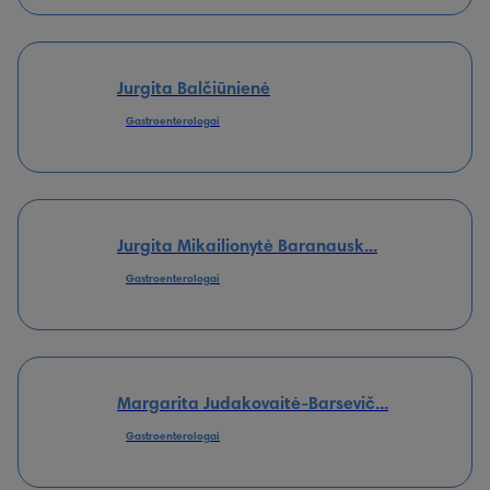
Jurgita Balčiūnienė
Gastroenterologai
Jurgita Mikailionytė Baranausk...
Gastroenterologai
Margarita Judakovaitė-Barsevič...
Gastroenterologai