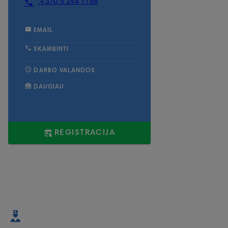
+370 5 244 1188
EMAIL
SKAMBINTI
DARBO VALANDOS
DAUGIAU
REGISTRACIJA