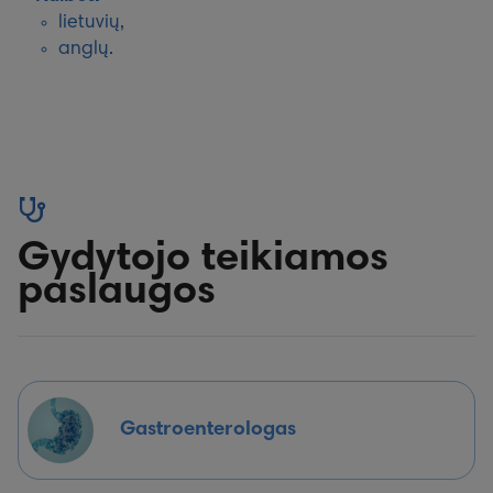
lietuvių,
anglų.
Gydytojo teikiamos
paslaugos
Gastroenterologas