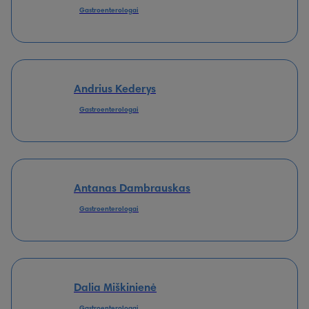
Gastroenterologai
Andrius Kederys
Gastroenterologai
Antanas Dambrauskas
Gastroenterologai
Dalia Miškinienė