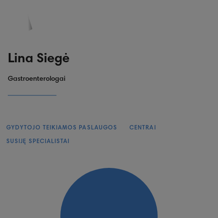
PASKYRA
PASIŪLYMAI
REGISTRACIJA
Lina Siegė
Gastroenterologai
GYDYTOJO TEIKIAMOS PASLAUGOS
CENTRAI
SUSIJĘ SPECIALISTAI