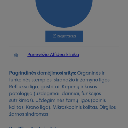
Registracija
Panevėžio Affidea klinika
Pagrindinės domėjimosi sritys:
Organinės ir
funkcinės stemplės, skrandžio ir žarnyno ligos.
Refliukso liga, gastritai. Kepenų ir kasos
patologija (uždegimai, dariniai, funkcijos
sutrikimas). Uždegiminės žarnų ligos (opinis
kolitas, Krono liga). Mikroskopinis kolitas. Dirglios
žarnos sindromas