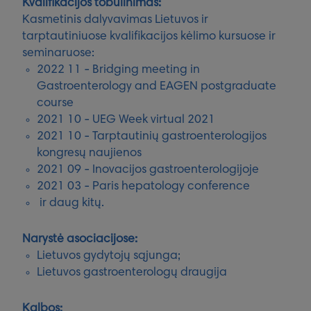
Kvalifikacijos tobulinimas:
Kasmetinis dalyvavimas Lietuvos ir
tarptautiniuose kvalifikacijos kėlimo kursuose ir
seminaruose:
2022 11 - Bridging meeting in
Gastroenterology and EAGEN postgraduate
course
2021 10 - UEG Week virtual 2021
2021 10 - Tarptautinių gastroenterologijos
kongresų naujienos
2021 09 - Inovacijos gastroenterologijoje
2021 03 - Paris hepatology conference
ir daug kitų.
Narystė asociacijose:
Lietuvos gydytojų sąjunga;
Lietuvos gastroenterologų draugija
Kalbos: