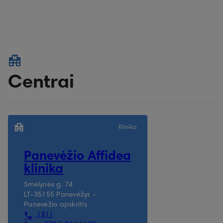
Centrai
Klinika
Panevėžio Affidea
klinika
Smėlynės g. 74
LT-35155 Panevėžys -
Panevėžio apskritis
1811