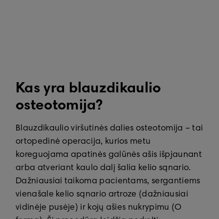
Kas yra blauzdikaulio
osteotomija?
Blauzdikaulio viršutinės dalies osteotomija – tai
ortopedinė operacija, kurios metu
koreguojama apatinės galūnės ašis išpjaunant
arba atveriant kaulo dalį šalia kelio sąnario.
Dažniausiai taikoma pacientams, sergantiems
vienašale kelio sąnario artroze (dažniausiai
vidinėje pusėje) ir kojų ašies nukrypimu (O