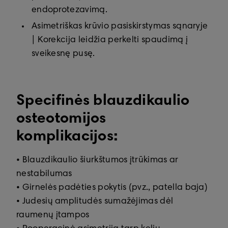
endoprotezavimą.
Asimetriškas krūvio pasiskirstymas sąnaryje
| Korekcija leidžia perkelti spaudimą į
sveikesnę pusę.
Specifinės blauzdikaulio
osteotomijos
komplikacijos:
• Blauzdikaulio šiurkštumos įtrūkimas ar
nestabilumas
• Girnelės padėties pokytis (pvz., patella baja)
• Judesių amplitudės sumažėjimas dėl
raumenų įtampos