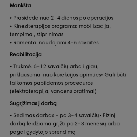
Mankšta
• Prasideda nuo 2–4 dienos po operacijos
• Kineziterapijos programa: mobilizacija,
tempimai, stiprinimas
• Ramentai naudojami 4–6 savaites
Reabilitacija
• Trukmė: 6–12 savaičių arba ilgiau,
priklausomai nuo korekcijos apimties
• Gali būti
taikomos papildomos procedūros
(elektroterapija, vandens pratimai)
Sugrįžimas į darbą
• Sėdimas darbas – po 3–4 savaičių
• Fizinį
darbą leidžiama grįžti po 2–3 mėnesių arba
pagal gydytojo sprendimą