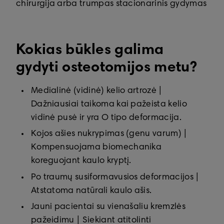
chirurgija arba trumpas stacionarinis gydymas
Kokias būkles galima
gydyti osteotomijos metu?
Medialinė (vidinė) kelio artrozė |
Dažniausiai taikoma kai pažeista kelio
vidinė pusė ir yra O tipo deformacija.
Kojos ašies nukrypimas (genu varum) |
Kompensuojama biomechanika
koreguojant kaulo kryptį.
Po traumų susiformavusios deformacijos |
Atstatoma natūrali kaulo ašis.
Jauni pacientai su vienašaliu kremzlės
pažeidimu | Siekiant atitolinti