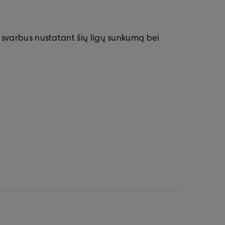
ra svarbus nustatant šių ligų sunkumą bei