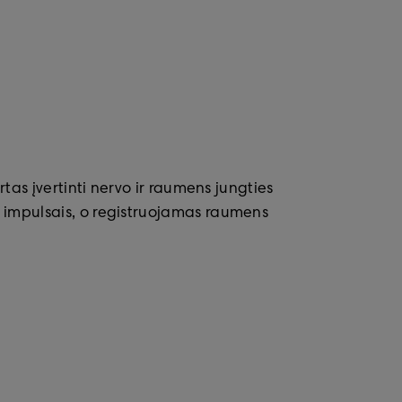
rtas įvertinti nervo ir raumens jungties
s impulsais, o registruojamas raumens