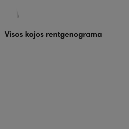
PASKYRA
PASIŪLYMAI
REGISTRACIJA
Visos kojos rentgenograma