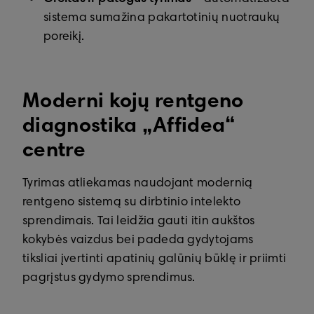
sistema sumažina pakartotinių nuotraukų
poreikį.
Moderni kojų rentgeno
diagnostika „Affidea“
centre
Tyrimas atliekamas naudojant modernią
rentgeno sistemą su dirbtinio intelekto
sprendimais. Tai leidžia gauti itin aukštos
kokybės vaizdus bei padeda gydytojams
tiksliai įvertinti apatinių galūnių būklę ir priimti
pagrįstus gydymo sprendimus.