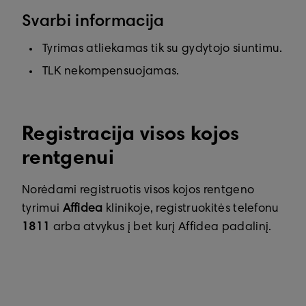
Svarbi informacija
Tyrimas atliekamas tik su gydytojo siuntimu.
TLK nekompensuojamas.
Registracija visos kojos
rentgenui
Norėdami registruotis visos kojos rentgeno
tyrimui
Affidea
klinikoje, registruokitės telefonu
1811
arba atvykus į bet kurį Affidea padalinį.