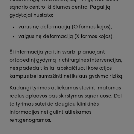
sąnario centro iki čiurnos centro. Pagal ją
gydytojai nustato:
varusinę deformaciją (O formos kojos),
valgusinę deformaciją (X formos kojos).
Ši informacija yra itin svarbi planuojant
ortopedinį gydymą ir chirurgines intervencijas,
nes padeda tiksliai apskaičiuoti korekcijos
kampus bei sumažinti netikslaus gydymo riziką.
Kadangi tyrimas atliekamas stovint, matomas
realus apkrovos pasiskirstymas sąnariuose. Dėl
to tyrimas suteikia daugiau klinikinės
informacijos nei gulint atliekamos
rentgenogramos.