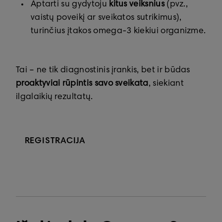
Aptarti su gydytoju
kitus veiksnius
(pvz.,
vaistų poveikį ar sveikatos sutrikimus),
turinčius įtakos omega-3 kiekiui organizme.
Tai – ne tik diagnostinis įrankis, bet ir būdas
proaktyviai rūpintis savo sveikata
, siekiant
ilgalaikių rezultatų.
REGISTRACIJA