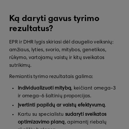
Ką daryti gavus tyrimo
rezultatus?
EPR ir DHR lygis skiriasi dėl daugelio veiksnių:
amžiaus, lyties, svorio, mitybos, genetikos,
rūkymo, vartojamų vaistų ir kitų sveikatos
sutrikimų.
Remiantis tyrimo rezultatais galima:
Individualizuoti mitybą
, keičiant omega-3
ir omega-6 šaltinių proporcijas.
Įvertinti papildų ar vaistų efektyvumą
.
Kartu su specialistu
sudaryti sveikatos
optimizavimo planą
, apimantį riebalų