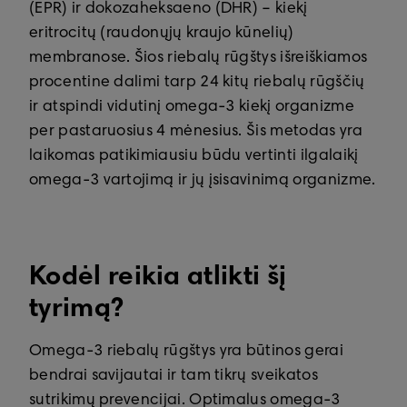
(EPR) ir dokozaheksaeno (DHR) – kiekį
eritrocitų (raudonųjų kraujo kūnelių)
membranose. Šios riebalų rūgštys išreiškiamos
procentine dalimi tarp 24 kitų riebalų rūgščių
ir atspindi vidutinį omega-3 kiekį organizme
per pastaruosius 4 mėnesius. Šis metodas yra
laikomas patikimiausiu būdu vertinti ilgalaikį
omega-3 vartojimą ir jų įsisavinimą organizme.
Kodėl reikia atlikti šį
tyrimą?
Omega-3 riebalų rūgštys yra būtinos gerai
bendrai savijautai ir tam tikrų sveikatos
sutrikimų prevencijai. Optimalus omega-3