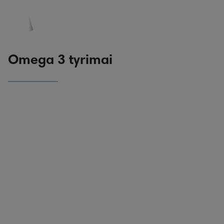
PASKYRA
PASIŪLYMAI
REGISTRACIJA
Omega 3 tyrimai