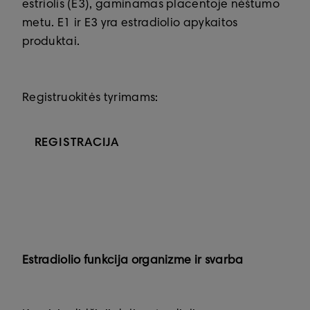
estriolis (E3), gaminamas placentoje nėštumo
metu. E1 ir E3 yra estradiolio apykaitos
produktai.
Registruokitės tyrimams:
REGISTRACIJA
Estradiolio funkcija organizme ir svarba