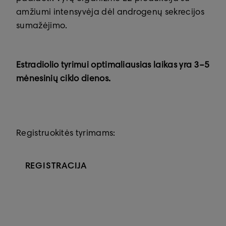
amžiumi intensyvėja dėl androgenų sekrecijos
sumažėjimo.
Estradiolio tyrimui optimaliausias laikas yra 3–5
mėnesinių ciklo dienos.
Registruokitės tyrimams:
REGISTRACIJA