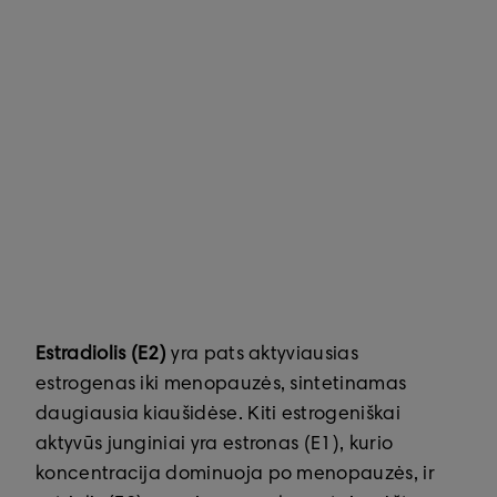
Estradiolis (E2)
yra pats aktyviausias
estrogenas iki menopauzės, sintetinamas
daugiausia kiaušidėse. Kiti estrogeniškai
aktyvūs junginiai yra estronas (E1), kurio
koncentracija dominuoja po menopauzės, ir