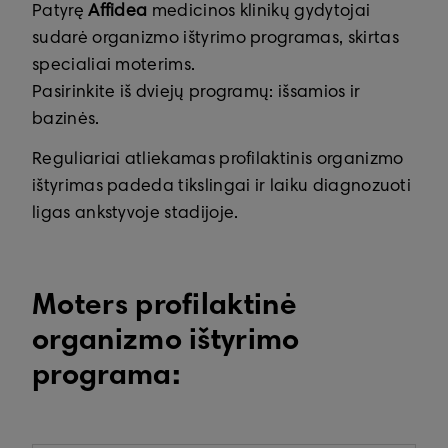
Patyrę
Affidea
medicinos klinikų gydytojai
sudarė organizmo ištyrimo programas, skirtas
specialiai moterims.
Pasirinkite iš dviejų programų: išsamios ir
bazinės.
Reguliariai atliekamas profilaktinis organizmo
ištyrimas padeda tikslingai ir laiku diagnozuoti
ligas ankstyvoje stadijoje.
Moters profilaktinė
organizmo ištyrimo
programa: