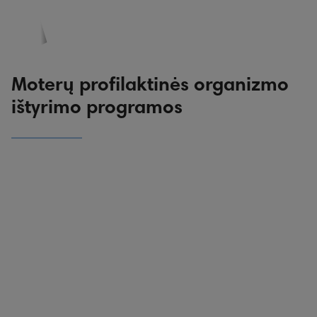
PASKYRA
PASIŪLYMAI
REGISTRACIJA
Moterų profilaktinės organizmo
ištyrimo programos