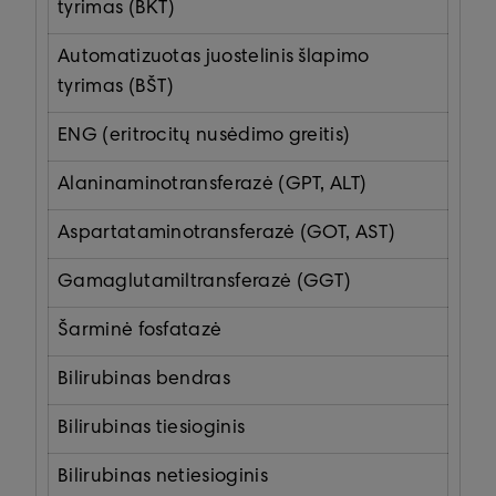
tyrimas (BKT)
Automatizuotas juostelinis šlapimo
tyrimas (BŠT)
ENG (eritrocitų nusėdimo greitis)
Alaninaminotransferazė (GPT, ALT)
Aspartataminotransferazė (GOT, AST)
Gamaglutamiltransferazė (GGT)
Šarminė fosfatazė
Bilirubinas bendras
Bilirubinas tiesioginis
Bilirubinas netiesioginis