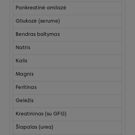
Pankreatinė amilazė
Gliukozė (serume)
Bendras baltymas
Natris
Kalis
Magnis
Feritinas
Geležis
Kreatininas (su GFG)
Šlapalas (urea)