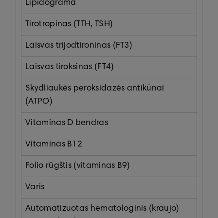
Lipidograma
Tirotropinas (TTH, TSH)
Laisvas trijodtironinas (FT3)
Laisvas tiroksinas (FT4)
Skydliaukės peroksidazės antikūnai
(ATPO)
Vitaminas D bendras
Vitaminas B12
Folio rūgštis (vitaminas B9)
Varis
Automatizuotas hematologinis (kraujo)