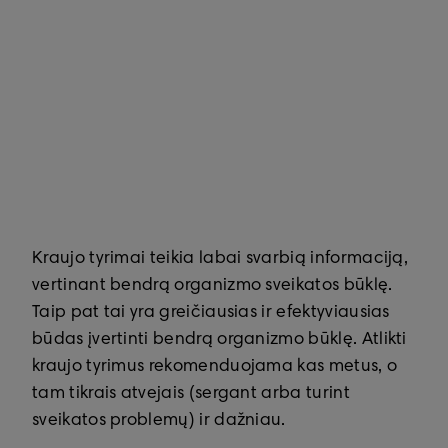
Kraujo tyrimai teikia labai svarbią informaciją,
vertinant bendrą organizmo sveikatos būklę.
Taip pat tai yra greičiausias ir efektyviausias
būdas įvertinti bendrą organizmo būklę. Atlikti
kraujo tyrimus rekomenduojama kas metus, o
tam tikrais atvejais (sergant arba turint
sveikatos problemų) ir dažniau.