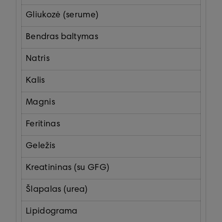
Gliukozė (serume)
Bendras baltymas
Natris
Kalis
Magnis
Feritinas
Geležis
Kreatininas (su GFG)
Šlapalas (urea)
Lipidograma