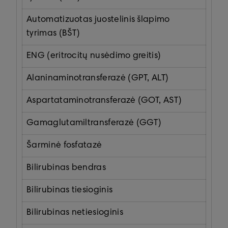
Automatizuotas juostelinis šlapimo
tyrimas (BŠT)
ENG (eritrocitų nusėdimo greitis)
Alaninaminotransferazė (GPT, ALT)
Aspartataminotransferazė (GOT, AST)
Gamaglutamiltransferazė (GGT)
Šarminė fosfatazė
Bilirubinas bendras
Bilirubinas tiesioginis
Bilirubinas netiesioginis