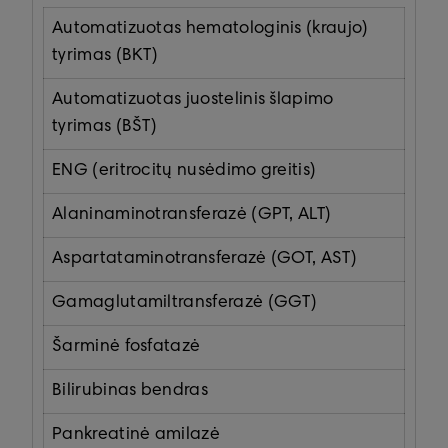
Automatizuotas hematologinis (kraujo)
tyrimas (BKT)
Automatizuotas juostelinis šlapimo
tyrimas (BŠT)
ENG (eritrocitų nusėdimo greitis)
Alaninaminotransferazė (GPT, ALT)
Aspartataminotransferazė (GOT, AST)
Gamaglutamiltransferazė (GGT)
Šarminė fosfatazė
Bilirubinas bendras
Pankreatinė amilazė