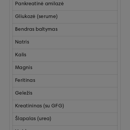
Pankreatinė amilazė
Gliukozė (serume)
Bendras baltymas
Natris
Kalis
Magnis
Feritinas
Geležis
Kreatininas (su GFG)
Šlapalas (urea)