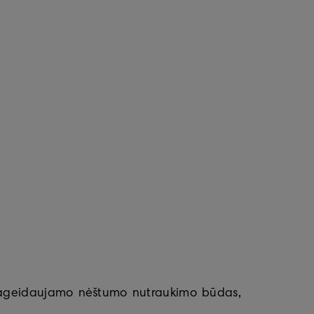
pageidaujamo nėštumo nutraukimo būdas,