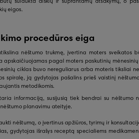
 būtų sulaukta aiškių ir suprantamų atsakymų, o pask
ių eigos.
ukimo procedūros eiga
tikslina nėštumo trukmę, įvertina moters sveikatos būk
ra apskaičiuojamas pagal moters paskutinių mėnesinių 
esinių ciklas buvo nereguliarus arba moteris tiksliai n
 spiralę, ją gydytojas pašalins prieš vaistinį nėšt
vaujantis metodikomis.
aria informaciją, susijusią tiek bendrai su nėštumo n
 nėštumo planavimu ateityje.
raukti nėštumą, o įvertinus apžiūros, tyrimų ir konsultaci
s, gydytojas išrašys receptą specialiems medikamentams