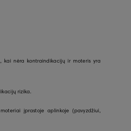
 kai nėra kontraindikacijų ir moteris yra
kacijų rizika.
moteriai įprastoje aplinkoje (pavyzdžiui,