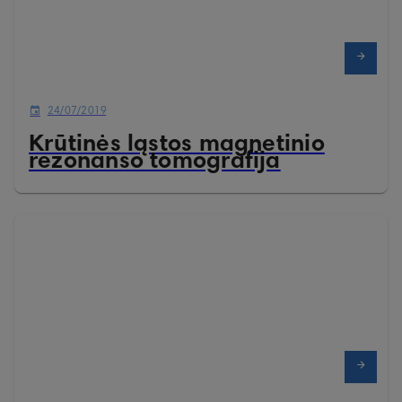
24/07/2019
Krūtinės ląstos magnetinio
rezonanso tomografija