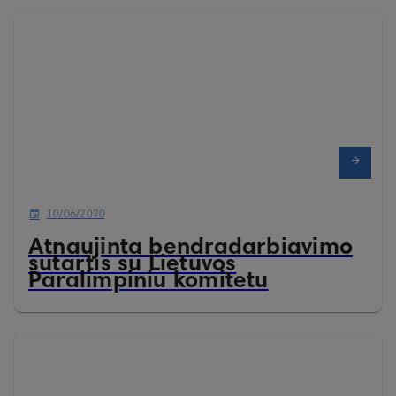
10/06/2020
Atnaujinta bendradarbiavimo
sutartis su Lietuvos
Paralimpiniu komitetu