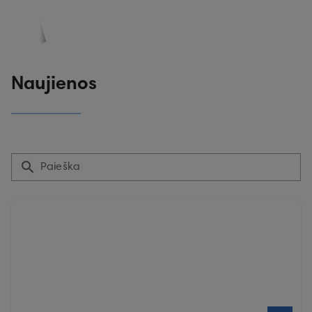
PASKYRA
PASIŪLYMAI
REGISTRACIJA
Naujienos
Paieška