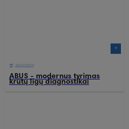
26/07/2019
ABUS - modernus tyrimas
krūtų ligų diagnostikai