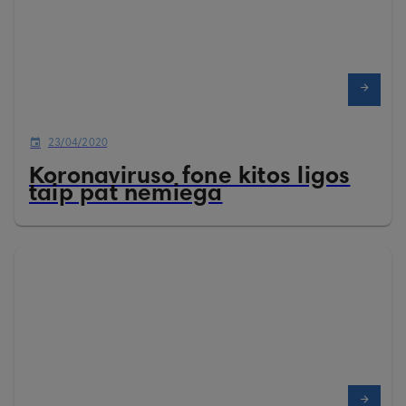
23/04/2020
Koronaviruso fone kitos ligos
taip pat nemiega