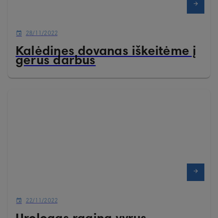
28/11/2022
Kalėdines dovanas iškeitėme į
gerus darbus
22/11/2022