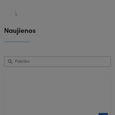
PASKYRA
PASIŪLYMAI
REGISTRACIJA
Naujienos
Paieška