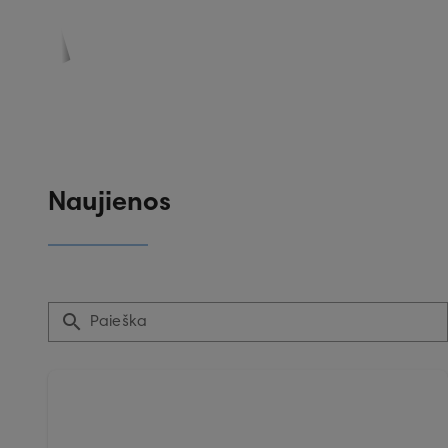
PASKYRA
PASIŪLYMAI
REGISTRACIJA
Naujienos
Paieška