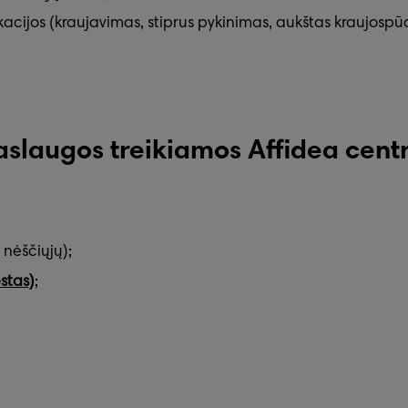
ijos (kraujavimas, stiprus pykinimas, aukštas kraujospūd
aslaugos treikiamos Affidea cent
 nėščiųjų);
estas)
;